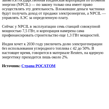
займется государственная Индийская корпорация по атомной
энергии (NPCIL) — по закону только она имеет право
осуществлять эту деятельность. Вложившие деньги частники
будут получать доход от продажи электроэнергии, а NPCIL —
управлять АЭС за определенную плату.
Сейчас у NPCIL в эксплуатации семь станций совокупной
мощностью 7,5 ГВт, и корпорация намерена сама
профинансировать строительство еще 1,3 ГВт мощностей.
Индия хочет к 2030 году увеличить долю электрогенерации
без использования углеродного топлива с 42 до 50%. В
настоящее время, говорится в материале Reuters, на ядерную
энергетику приходится лишь около 2%.
Источник:
Страна РОСАТОМ